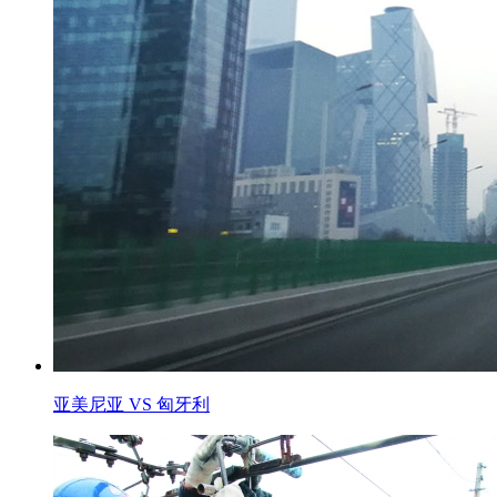
亚美尼亚 VS 匈牙利