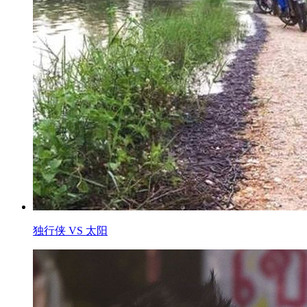
独行侠 VS 太阳