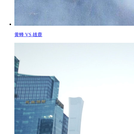
黄蜂 VS 雄鹿