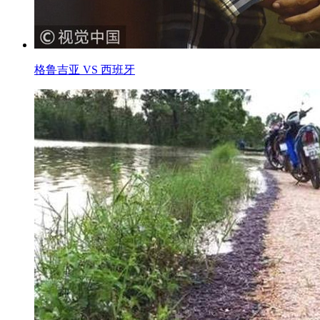
格鲁吉亚 VS 西班牙