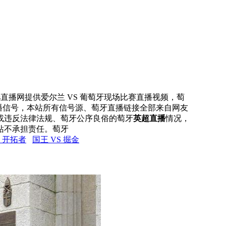
rs直播网提供爱尔兰 VS 葡萄牙现场比赛直播视频，萄
直播信号，本站所有信号源、萄牙直播链接全部来自网友
或违反法律法规、萄牙公序良俗的萄牙
英超直播
情况，
站不承担责任。萄牙
S 开拓者
国王 VS 掘金