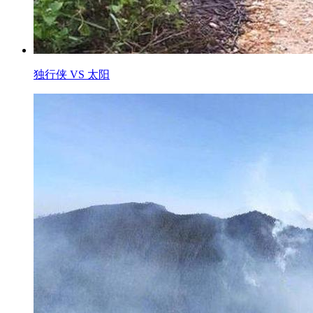
独行侠 VS 太阳