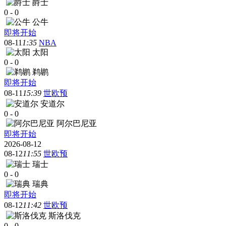
爵士
0
-
0
公牛
即将开始
08-11
1:35
NBA
太阳
0
-
0
鹈鹕
即将开始
08-11
15:39
世欧预
安道尔
0
-
0
阿尔巴尼亚
即将开始
2026-08-12
08-12
11:55
世欧预
瑞士
0
-
0
瑞典
即将开始
08-12
11:42
世欧预
斯洛伐克
0
-
0