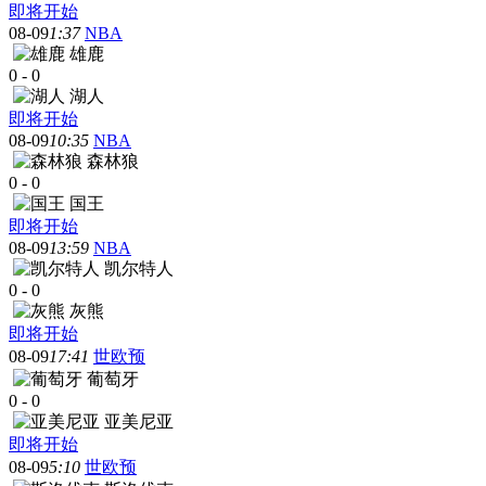
即将开始
08-09
1:37
NBA
雄鹿
0
-
0
湖人
即将开始
08-09
10:35
NBA
森林狼
0
-
0
国王
即将开始
08-09
13:59
NBA
凯尔特人
0
-
0
灰熊
即将开始
08-09
17:41
世欧预
葡萄牙
0
-
0
亚美尼亚
即将开始
08-09
5:10
世欧预