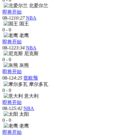
北爱尔兰
即将开始
08-12
10:27
NBA
国王
0
-
0
老鹰
即将开始
08-12
23:34
NBA
尼克斯
0
-
0
灰熊
即将开始
08-12
4:25
世欧预
摩尔多瓦
0
-
0
意大利
即将开始
08-12
5:42
NBA
太阳
0
-
0
老鹰
即将开始