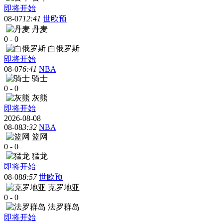
即将开始
08-07
12:41
世欧预
丹麦
0
-
0
白俄罗斯
即将开始
08-07
6:41
NBA
骑士
0
-
0
灰熊
即将开始
2026-08-08
08-08
3:32
NBA
篮网
0
-
0
猛龙
即将开始
08-08
8:57
世欧预
克罗地亚
0
-
0
法罗群岛
即将开始