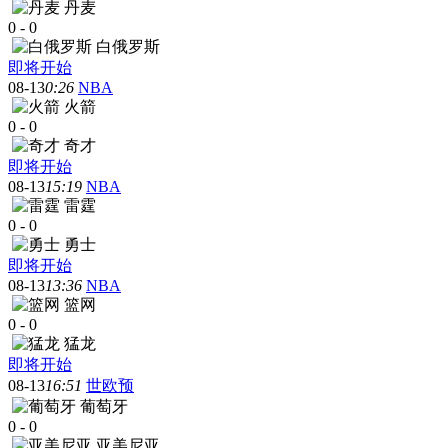
丹麦
0
-
0
白俄罗斯
即将开始
08-13
0:26
NBA
火箭
0
-
0
奇才
即将开始
08-13
15:19
NBA
雷霆
0
-
0
勇士
即将开始
08-13
13:36
NBA
篮网
0
-
0
猛龙
即将开始
08-13
16:51
世欧预
葡萄牙
0
-
0
亚美尼亚