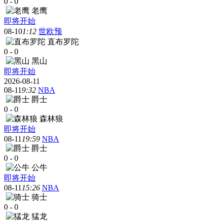
0
-
0
老鹰
即将开始
08-10
1:12
世欧预
直布罗陀
0
-
0
黑山
即将开始
2026-08-11
08-11
9:32
NBA
爵士
0
-
0
森林狼
即将开始
08-11
19:59
NBA
爵士
0
-
0
公牛
即将开始
08-11
15:26
NBA
骑士
0
-
0
猛龙