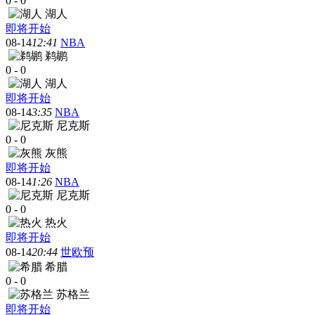
0
-
0
湖人
即将开始
08-14
12:41
NBA
鹈鹕
0
-
0
湖人
即将开始
08-14
3:35
NBA
尼克斯
0
-
0
灰熊
即将开始
08-14
1:26
NBA
尼克斯
0
-
0
热火
即将开始
08-14
20:44
世欧预
希腊
0
-
0
苏格兰
即将开始