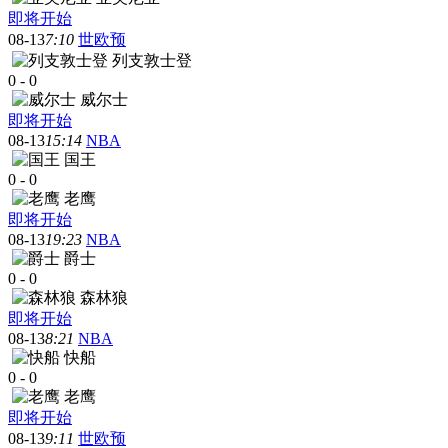
即将开始
08-13
7:10
世欧预
列支敦士登
0
-
0
威尔士
即将开始
08-13
15:14
NBA
国王
0
-
0
老鹰
即将开始
08-13
19:23
NBA
爵士
0
-
0
森林狼
即将开始
08-13
8:21
NBA
快船
0
-
0
老鹰
即将开始
08-13
9:11
世欧预