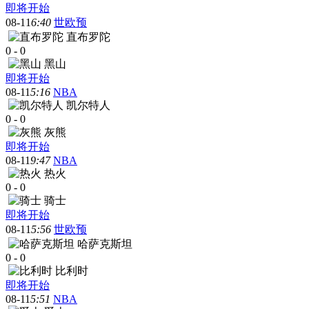
即将开始
08-11
6:40
世欧预
直布罗陀
0
-
0
黑山
即将开始
08-11
5:16
NBA
凯尔特人
0
-
0
灰熊
即将开始
08-11
9:47
NBA
热火
0
-
0
骑士
即将开始
08-11
5:56
世欧预
哈萨克斯坦
0
-
0
比利时
即将开始
08-11
5:51
NBA