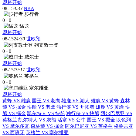
即将开始
08-15
4:33
NBA
步行者
0
-
0
猛龙
即将开始
08-15
24:30
世欧预
列支敦士登
0
-
0
威尔士
即将开始
08-15
19:17
世欧预
英格兰
0
-
0
塞尔维亚
即将开始
黄蜂 VS 雄鹿
国王 VS 老鹰
雄鹿 VS 湖人
雄鹿 VS 黄蜂
森林
狼 VS 掘金
快船 VS 老鹰
独行侠 VS 开拓者
雄鹿 VS 黄蜂
快
船 VS 掘金
凯尔特人 VS 快船
独行侠 VS 快船
阿尔巴尼亚 VS
英格兰
凯尔特人 VS 灰熊
活塞 VS 公牛
国王 VS 掘金
以色列
VS 摩尔多瓦
森林狼 VS 掘金
阿尔巴尼亚 VS 英格兰
格鲁吉亚
VS 西班牙
英格兰 VS 塞尔维亚