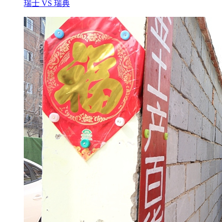
瑞士 VS 瑞典