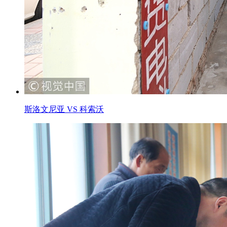
斯洛文尼亚 VS 科索沃