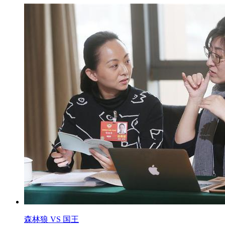
森林狼 VS 国王