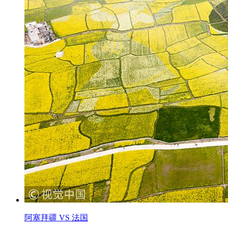
阿塞拜疆 VS 法国