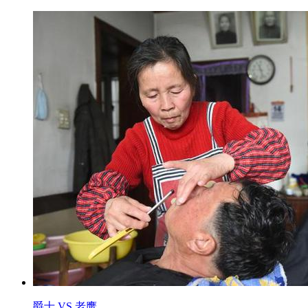
爵士 VS 老鹰