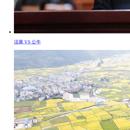
活塞 VS 公牛