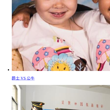
爵士 VS 公牛