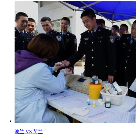
波兰 VS 荷兰