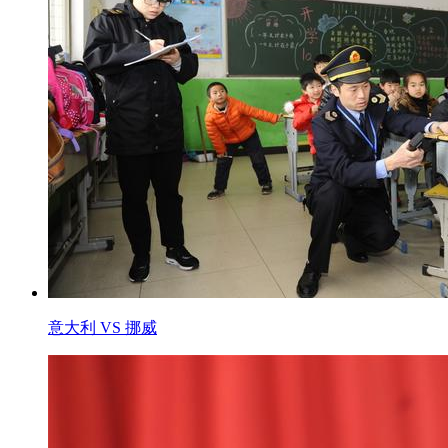
意大利 VS 挪威