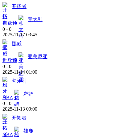
开拓者
意大利
世欧预
0
-
0
2025-11-17 03:45
挪威
亚美尼亚
世欧预
0
-
0
2025-11-14 01:00
匈牙利
鹈鹕
NBA
0
-
0
2025-11-13 09:00
开拓者
雄鹿
NBA