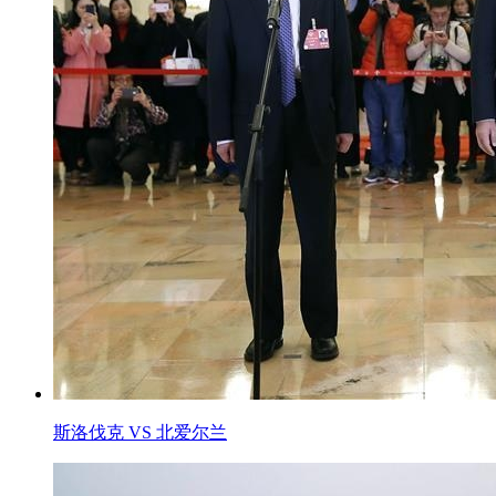
斯洛伐克 VS 北爱尔兰