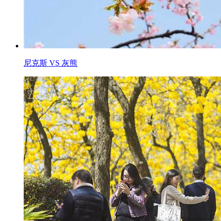
尼克斯 VS 灰熊