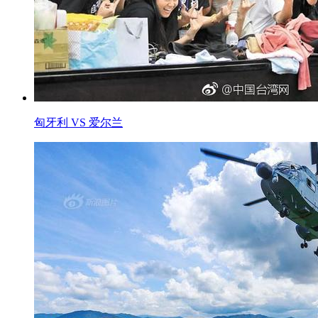
匈牙利 VS 爱尔兰