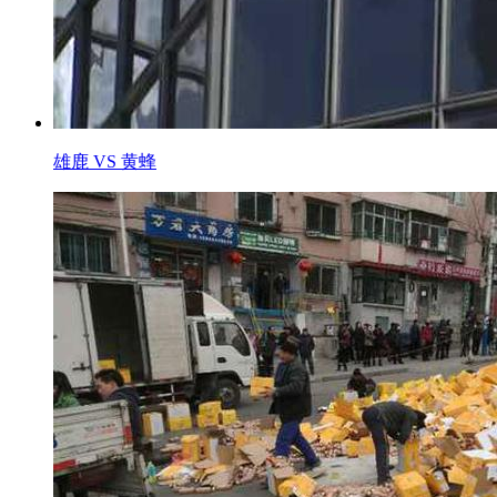
雄鹿 VS 黄蜂