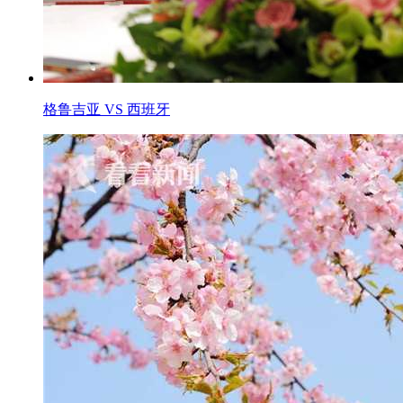
格鲁吉亚 VS 西班牙