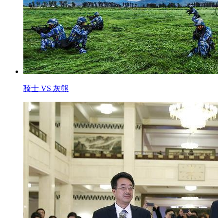
骑士 VS 灰熊