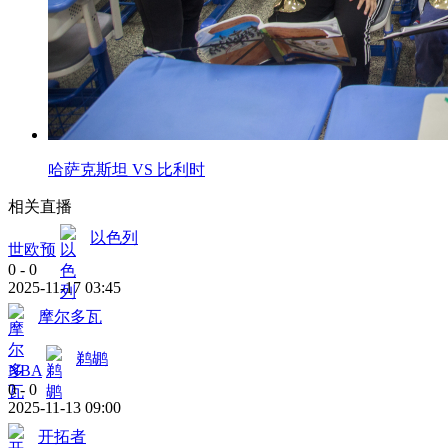
哈萨克斯坦 VS 比利时
相关直播
以色列
世欧预
0
-
0
2025-11-17 03:45
摩尔多瓦
鹈鹕
NBA
0
-
0
2025-11-13 09:00
开拓者