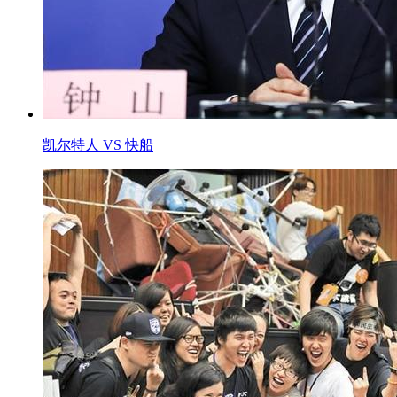
凯尔特人 VS 快船