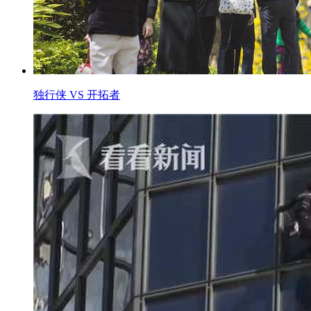
独行侠 VS 开拓者