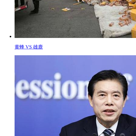
黄蜂 VS 雄鹿