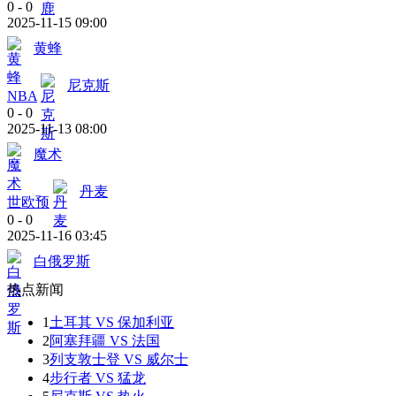
0
-
0
2025-11-15 09:00
黄蜂
尼克斯
NBA
0
-
0
2025-11-13 08:00
魔术
丹麦
世欧预
0
-
0
2025-11-16 03:45
白俄罗斯
热点新闻
1
土耳其 VS 保加利亚
2
阿塞拜疆 VS 法国
3
列支敦士登 VS 威尔士
4
步行者 VS 猛龙