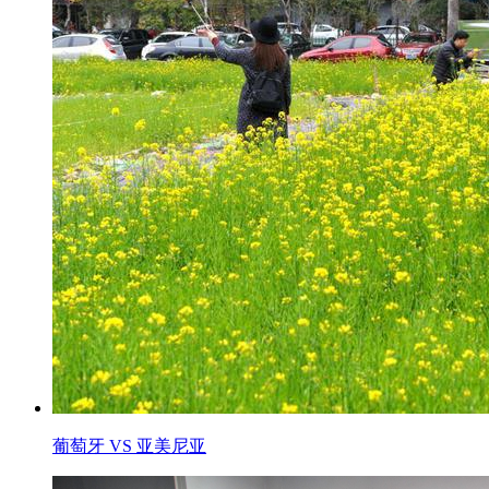
葡萄牙 VS 亚美尼亚